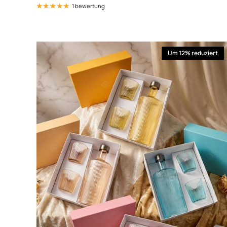
1 bewertung
Um 12% reduziert