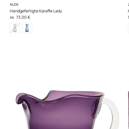
NUDE
Handgefertigte Karaffe Lady
Normaler Preis
73,00 €
Ab