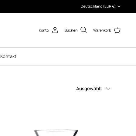
Land/Region
Deutschland (EUR €)
Konto
Suchen
Warenkorb
Kontakt
Sortieren nach
Ausgewählt