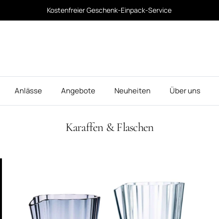
Kostenfreier Geschenk-Einpack-Service
Anlässe
Angebote
Neuheiten
Über uns
Karaffen & Flaschen