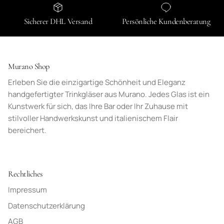
Sicherer DHL Versand
Persönliche Kundenberatung
Murano Shop
Erleben Sie die einzigartige Schönheit und Eleganz
handgefertigter Trinkgläser aus Murano. Jedes Glas ist ein
Kunstwerk für sich, das Ihre Bar oder Ihr Zuhause mit
stilvoller Handwerkskunst und italienischem Flair
bereichert.
Rechtliches
Impressum
Datenschutzerklärung
AGB