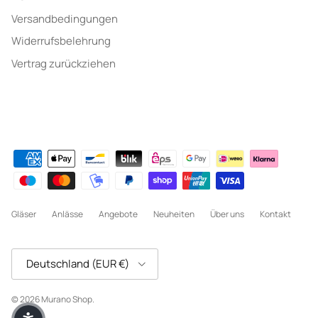
Versandbedingungen
Widerrufsbelehrung
Vertrag zurückziehen
Gläser
Anlässe
Angebote
Neuheiten
Über uns
Kontakt
Land/Region
Deutschland (EUR €)
© 2026
Murano Shop
.