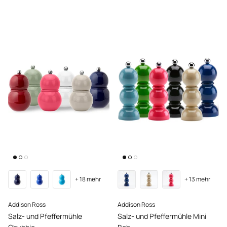
+ 18 mehr
+ 13 mehr
Addison Ross
Addison Ross
Salz- und Pfeffermühle
Salz- und Pfeffermühle Mini