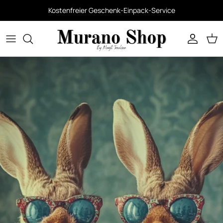
Kostenfreier Geschenk-Einpack-Service
Konto
War