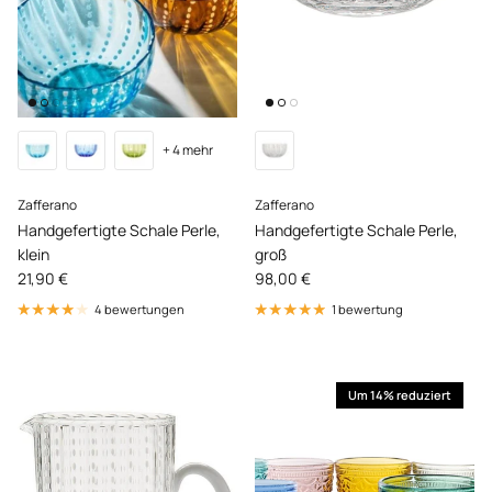
+ 4 mehr
Zafferano
Zafferano
Handgefertigte Schale Perle,
Handgefertigte Schale Perle,
klein
groß
Normaler Preis
Normaler Preis
21,90 €
98,00 €
4 bewertungen
1 bewertung
Um 14% reduziert