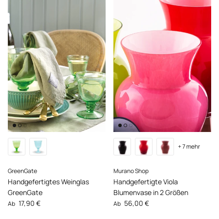
+ 7 mehr
GreenGate
Murano Shop
Handgefertigtes Weinglas
Handgefertigte Viola
GreenGate
Blumenvase in 2 Größen
Normaler Preis
Normaler Preis
17,90 €
56,00 €
Ab
Ab