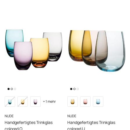
+ 1 mehr
NUDE
NUDE
Handgefertigtes Trinkglas
Handgefertigtes Trinkglas
colored O
colored U